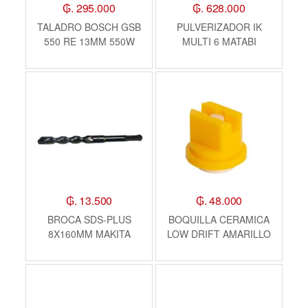
₲. 295.000
₲. 628.000
TALADRO BOSCH GSB
PULVERIZADOR IK
550 RE 13MM 550W
MULTI 6 MATABI
₲. 13.500
₲. 48.000
BROCA SDS-PLUS
BOQUILLA CERAMICA
8X160MM MAKITA
LOW DRIFT AMARILLO
HYPRO