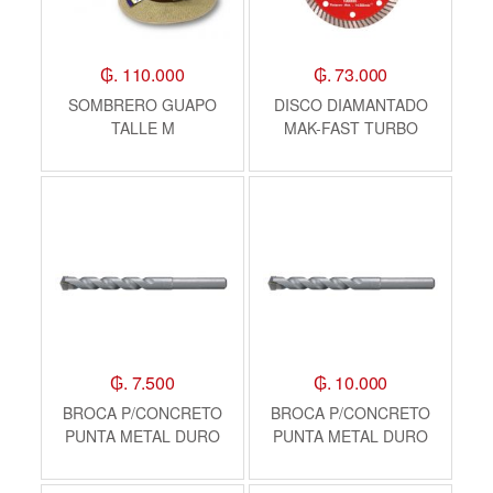
₲. 110.000
₲. 73.000
SOMBRERO GUAPO
DISCO DIAMANTADO
TALLE M
MAK-FAST TURBO
MAKITA
₲. 7.500
₲. 10.000
BROCA P/CONCRETO
BROCA P/CONCRETO
PUNTA METAL DURO
PUNTA METAL DURO
3,0X60 MM MAKITA
4,0X70MM