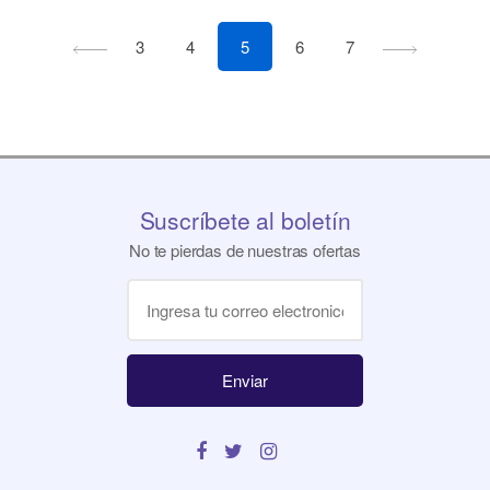
3
4
5
6
7
Suscríbete al boletín
No te pierdas de nuestras ofertas
Enviar