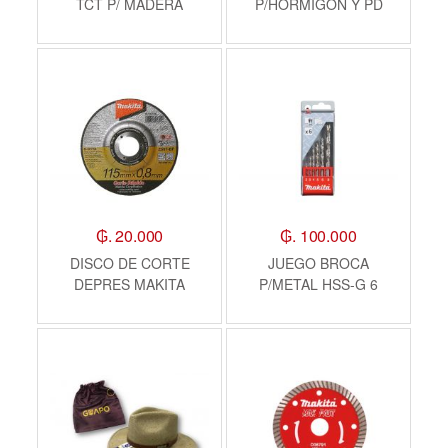
TCT P/ MADERA
P/HORMIGON Y PD
MAKITA
MAKITA
₲. 20.000
₲. 100.000
DISCO DE CORTE
JUEGO BROCA
DEPRES MAKITA
P/METAL HSS-G 6
PIEZAS