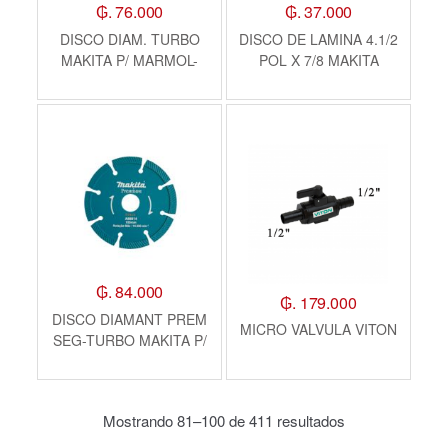
₲. 76.000
₲. 37.000
DISCO DIAM. TURBO
DISCO DE LAMINA 4.1/2
MAKITA P/ MARMOL-
POL X 7/8 MAKITA
GRANITO 110X20MM
HUM/SEC
₲. 84.000
₲. 179.000
DISCO DIAMANT PREM
MICRO VALVULA VITON
SEG-TURBO MAKITA P/
CONCR 105X20MM
Mostrando 81–100 de 411 resultados