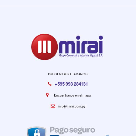
PREGUNTAS? LLAMANOS!
+595 993 284131
Encuentranos en el mapa
info@mirai.com.py