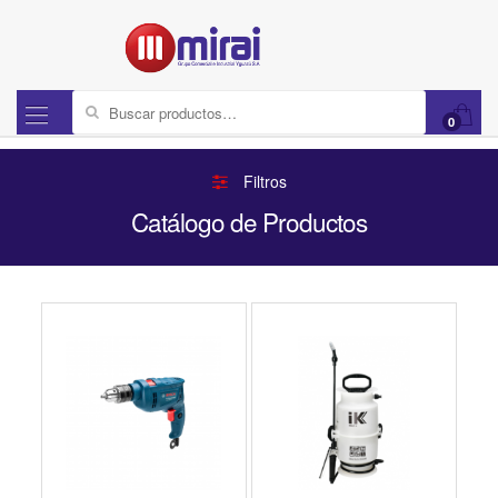
Buscar por:
0
Filtros
Catálogo de Productos