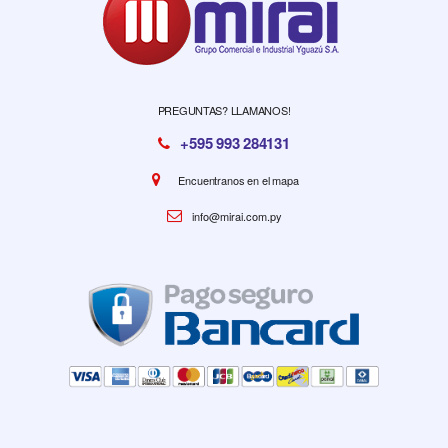
PREGUNTAS? LLAMANOS!
+595 993 284131
Encuentranos en el mapa
info@mirai.com.py