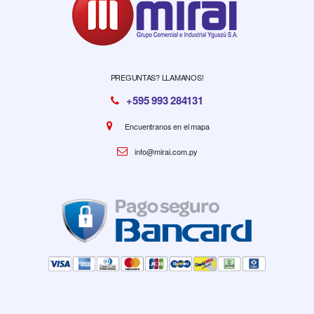
PREGUNTAS? LLAMANOS!
+595 993 284131
Encuentranos en el mapa
info@mirai.com.py