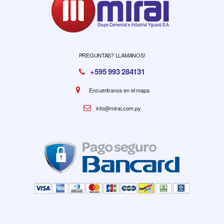
PREGUNTAS? LLAMANOS!
+595 993 284131
Encuentranos en el mapa
info@mirai.com.py