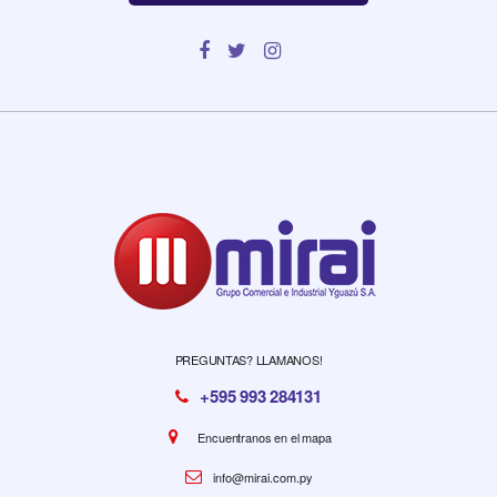
PREGUNTAS? LLAMANOS!
+595 993 284131
Encuentranos en el mapa
info@mirai.com.py