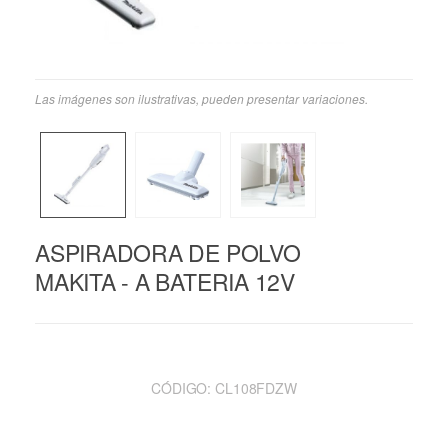
Las imágenes son ilustrativas, pueden presentar variaciones.
ASPIRADORA DE POLVO
MAKITA - A BATERIA 12V
CÓDIGO:
CL108FDZW