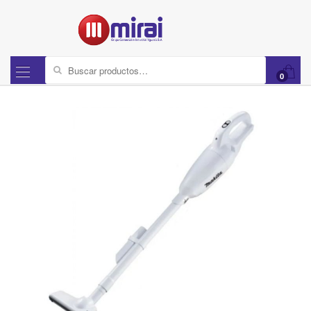
Buscar por:
0